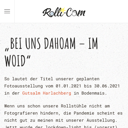
„BEI UNS DAHOAM – IM
WOID“
So lautet der Titel unserer geplanten
Fotoausstellung vom 01.01.2021 bis 30.06.2021
in der
Gutsalm Harlachberg
in Bodenmais.
Wenn uns schon unsere Rollstühle nicht am
Fotografieren hindern, die Pandemie scheint es
nicht gut zu meinen mit unserer Ausstellung.
Jetzt wurde der lockdown-light bis (vorerst)