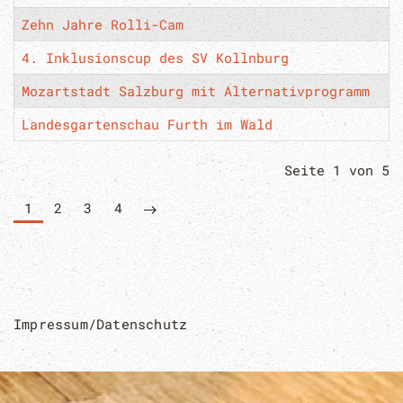
Zehn Jahre Rolli-Cam
4. Inklusionscup des SV Kollnburg
Mozartstadt Salzburg mit Alternativprogramm
Landesgartenschau Furth im Wald
Seite 1 von 5
1
2
3
4
Impressum/Datenschutz